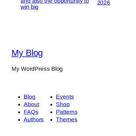
and also the opportunity to
2026
win big
My Blog
My WordPress Blog
Blog
Events
About
Shop
FAQs
Patterns
Authors
Themes