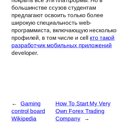
покрыть все эти платформы. Но в
большинстве ссузов студентам
предлагают освоить только более
широкую специальность web-
программиста, включающую несколько
профилей, в том числе и cell
кто такой
разработчик мобильных приложений
developer.
←
Gaming
How To Start My Very
control board
Own Forex Trading
Wikipedia
Company
→